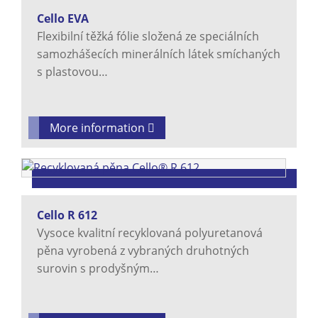
Cello EVA
Flexibilní těžká fólie složená ze speciálních
samozhášecích minerálních látek smíchaných
s plastovou…
More information
Cello R 612
Vysoce kvalitní recyklovaná polyuretanová
pěna vyrobená z vybraných druhotných
surovin s prodyšným…