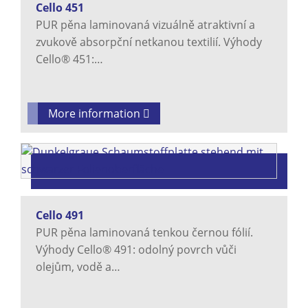
Cello 451
PUR pěna laminovaná vizuálně atraktivní a
zvukově absorpční netkanou textilií. Výhody
Cello® 451:…
More information
Cello 491
PUR pěna laminovaná tenkou černou fólií.
Výhody Cello® 491: odolný povrch vůči
olejům, vodě a…