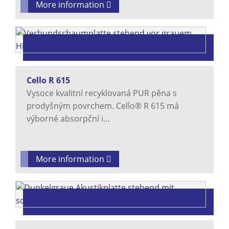
More information
Cello R 615
Vysoce kvalitní recyklovaná PUR pěna s
prodyšným povrchem. Cello® R 615 má
výborné absorpční i…
More information