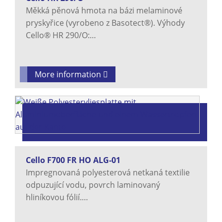
Měkká pěnová hmota na bázi melaminové
pryskyřice (vyrobeno z Basotect®). Výhody
Cello® HR 290/O:…
More information
Cello F700 FR HO ALG-01
Impregnovaná polyesterová netkaná textilie
odpuzující vodu, povrch laminovaný
hliníkovou fólií.…