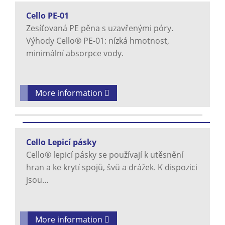
Cello PE-01
Zesíťovaná PE pěna s uzavřenými póry.
Výhody Cello® PE-01: nízká hmotnost,
minimální absorpce vody.
More information
Cello Lepicí pásky
Cello® lepicí pásky se používají k utěsnění
hran a ke krytí spojů, švů a drážek. K dispozici
jsou…
More information