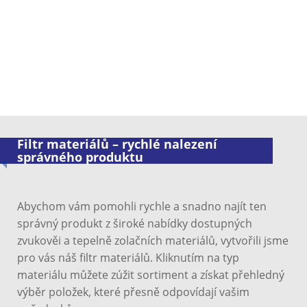
Filtr materiálů – rychlé nalezení
správného produktu
Abychom vám pomohli rychle a snadno najít ten
správný produkt z široké nabídky dostupných
zvukověi a tepelně zolačních materiálů, vytvořili jsme
pro vás náš filtr materiálů. Kliknutím na typ
materiálu můžete zúžit sortiment a získat přehledný
výběr položek, které přesně odpovídají vašim