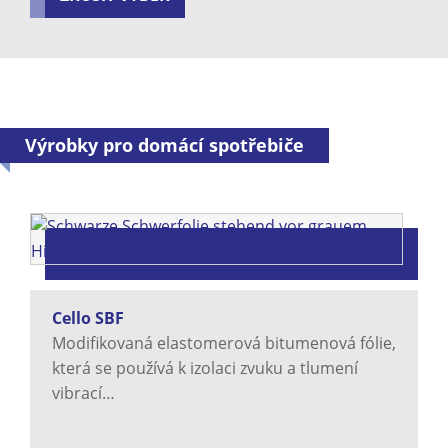
Výrobky pro domácí spotřebiče
Cello SBF
Modifikovaná elastomerová bitumenová fólie,
která se používá k izolaci zvuku a tlumení
vibrací…