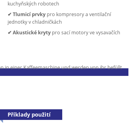
kuchyňských robotech
✔ Tlumicí prvky
pro kompresory a ventilační
jednotky v chladničkách
✔ Akustické kryty
pro sací motory ve vysavačích
Příklady použití