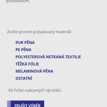
požadavkům.
Zvolte prosím požadovaný materiál:
PUR PĚNA
PE PĚNA
POLYESTEROVÁ NETKANÁ TEXTILIE
TĚŽKÁ FÓLIE
MELAMINOVÁ PĚNA
OSTATNÍ
60
Počet nalezených výrobků:
ZRUŠIT VÝBĚR