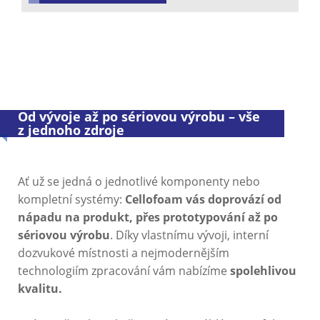
Od vývoje až po sériovou výrobu – vše
z jednoho zdroje
Ať už se jedná o jednotlivé komponenty nebo
kompletní systémy:
Cellofoam vás doprovází od
nápadu na produkt, přes prototypování až po
sériovou výrobu
. Díky vlastnímu vývoji, interní
dozvukové místnosti a nejmodernějším
technologiím zpracování vám nabízíme
spolehlivou
kvalitu.