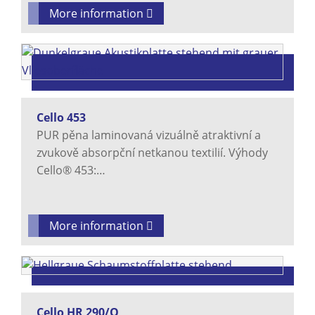
More information
Cello 453
PUR pěna laminovaná vizuálně atraktivní a
zvukově absorpční netkanou textilií. Výhody
Cello® 453:…
More information
Cello HR 290/O