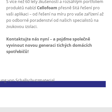
S více než 60 lety zkušeností a rozsáhlým portfoliem
produktů nabízí
Cellofoam
přesně šitá řešení pro
vaši aplikaci – od řešení na míru pro vaše zařízení až
po odborné poradenství od našich specialistů na
zvukovou izolaci.
Kontaktujte nás nyní – a pojďme společně
vyvinout novou generaci tichých domácích
spotřebičů!