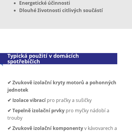
Energetické účinnosti
Dlouhé životnosti citlivých součástí
Typická použití v domácích
spotřebičích
✔ Zvukově izolační kryty motorů a pohonných
jednotek
✔ Izolace vibrací
pro pračky a sušičky
✔ Tepelně izolační prvky
pro myčky nádobí a
trouby
✔ Zvukově izolační komponenty
v kávovarech a