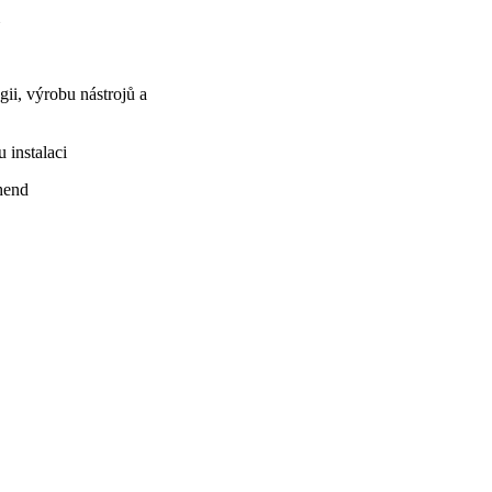
m
gii, výrobu nástrojů a
 instalaci