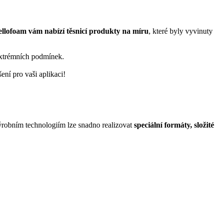
llofoam vám nabízí těsnicí produkty na míru
, které byly vyvinuty
 extrémních podmínek.
ení pro vaši aplikaci!
ýrobním technologiím lze snadno realizovat
speciální formáty, složité