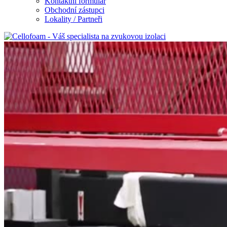
Kontaktní formulář
Obchodní zástupci
Lokality / Partneři