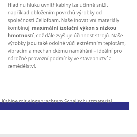
Hladinu hluku uvnitř kabiny lze účinně snížit
například obložením povrchů výrobky od
společnosti Cellofoam. Naše inovativní materiály
kombinují
maximální izolační výkon s nízkou
hmotností
, což dále zvyšuje účinnost strojů. Naše
výrobky jsou také odolné vůči extrémním teplotám,
vibracím a mechanickému namáhání – ideální pro
náročné provozní podmínky ve stavebnictví a
zemědělství.