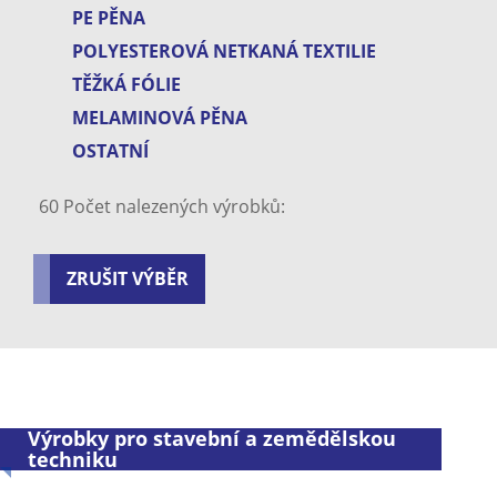
PE PĚNA
POLYESTEROVÁ NETKANÁ TEXTILIE
TĚŽKÁ FÓLIE
MELAMINOVÁ PĚNA
OSTATNÍ
60
Počet nalezených výrobků:
ZRUŠIT VÝBĚR
Výrobky pro stavební a zemědělskou
techniku