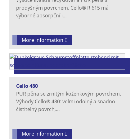
Vysoce kvalitní recyklovaná PUR pěna s
prodyšným povrchem. Cello® R 615 má
výborné absorpční i…
More information
Cello 480
PUR pěna se zrnitým koženkovým povrchem.
Výhody Cello® 480: velmi odolný a snadno
čistitelný povrch,…
More information