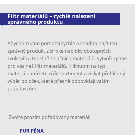
Filtr materiálů – rychlé nalezení
správného produktu
Abychom vám pomohli rychle a snadno najít ten
správný produkt z široké nabídky dostupných
zvukověi a tepelně zolačních materiálů, vytvořili jsme
pro vás náš filtr materiálů. Kliknutím na typ
materiálu můžete zúžit sortiment a získat přehledný
výběr položek, které přesně odpovídají vašim
požadavkům.
Zvolte prosím požadovaný materiál:
PUR PĚNA