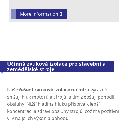
More information
Účinná zvuková izolace pro stavební a
zemědělské stroje
Naše
řešení zvukové izolace na míru
výrazně
snižují hluk motorů a strojů, a tím zlepšují pohodlí
obsluhy. Nižší hladina hluku přispívá k lepší
koncentraci a zdraví obsluhy strojů, což má pozitivní
vliv na jejich výkon a pohodu.