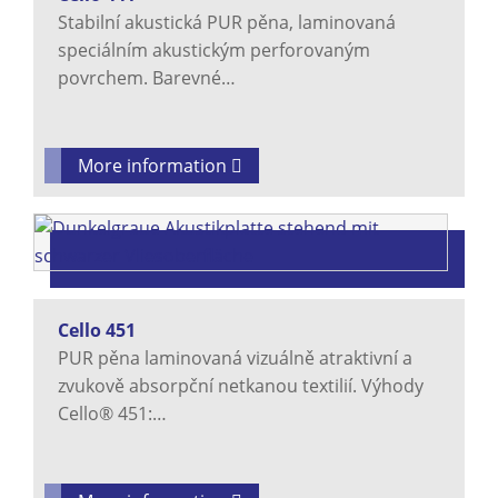
Stabilní akustická PUR pěna, laminovaná
speciálním akustickým perforovaným
povrchem. Barevné…
More information
Cello 451
PUR pěna laminovaná vizuálně atraktivní a
zvukově absorpční netkanou textilií. Výhody
Cello® 451:…