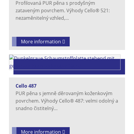
Profilovaná PUR pěna s prodyšným
zataveným povrchem. Výhody Cello® 521:
nezaměnitelný vzhled,…
More information
Cello 487
PUR pěna s jemně děrovaným koženkovým
povrchem. Výhody Cello® 487: velmi odolný a
snadno čistitelný…
More information