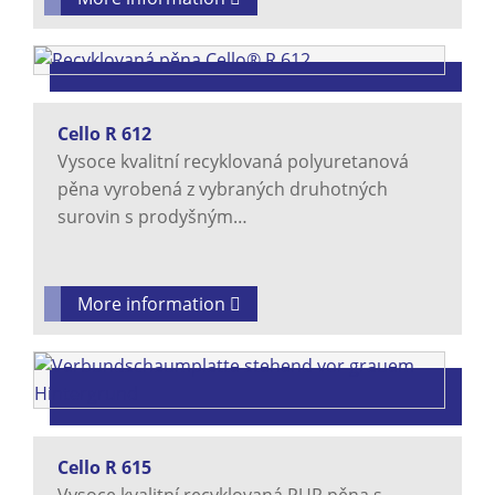
Cello R 612
Vysoce kvalitní recyklovaná polyuretanová
pěna vyrobená z vybraných druhotných
surovin s prodyšným…
More information
Cello R 615