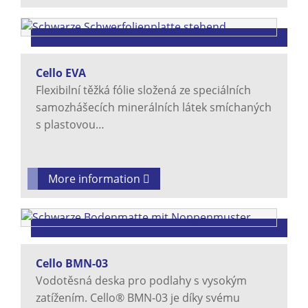
Cello EVA
Flexibilní těžká fólie složená ze speciálních
samozhášecích minerálních látek smíchaných
s plastovou…
More information
Cello BMN-03
Vodotěsná deska pro podlahy s vysokým
zatížením. Cello® BMN-03 je díky svému