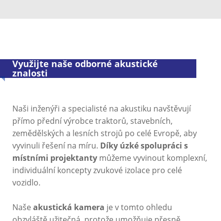
Využijte naše odborné akustické
znalosti
Naši inženýři a specialisté na akustiku navštěvují
přímo přední výrobce traktorů, stavebních,
zemědělských a lesních strojů po celé Evropě, aby
vyvinuli řešení na míru.
Díky úzké spolupráci s
místními projektanty
můžeme vyvinout komplexní,
individuální koncepty zvukové izolace pro celé
vozidlo.
Naše
akustická kamera
je v tomto ohledu
obzvláště užitečná, protože umožňuje přesně