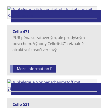
Cello 471
PUR pěna se zataveným, ale prodyšným
povrchem. Výhody Cello® 471: vizuálně
atraktivní kosočtvercový…
More information
Cello 521