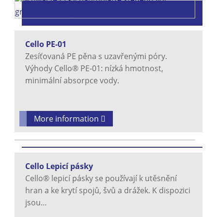
Cello PE-01
Zesíťovaná PE pěna s uzavřenými póry.
Výhody Cello® PE-01: nízká hmotnost,
minimální absorpce vody.
More information
Cello Lepicí pásky
Cello® lepicí pásky se používají k utěsnění
hran a ke krytí spojů, švů a drážek. K dispozici
jsou…