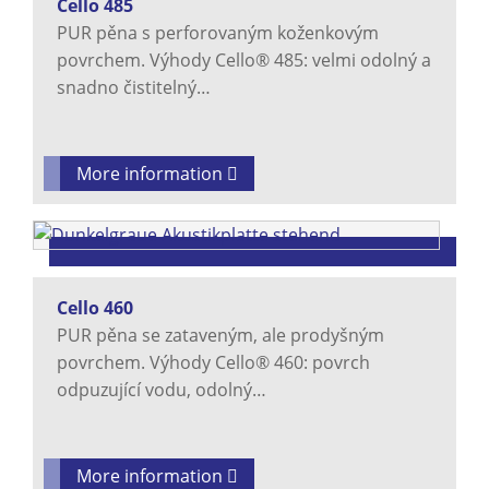
Cello 485
PUR pěna s perforovaným koženkovým
povrchem. Výhody Cello® 485: velmi odolný a
snadno čistitelný…
More information
Cello 460
PUR pěna se zataveným, ale prodyšným
povrchem. Výhody Cello® 460: povrch
odpuzující vodu, odolný…
More information