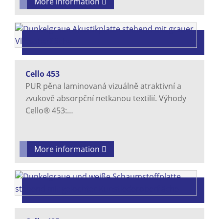
More information
Cello 453
PUR pěna laminovaná vizuálně atraktivní a
zvukově absorpční netkanou textilií. Výhody
Cello® 453:…
More information