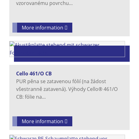
vzorovanému povrchu…
More information
Cello 461/O CB
PUR pěna se zatavenou fólií (na žádost
všestranně zatavená). Výhody Cello® 461/O
CB: fólie na…
More information