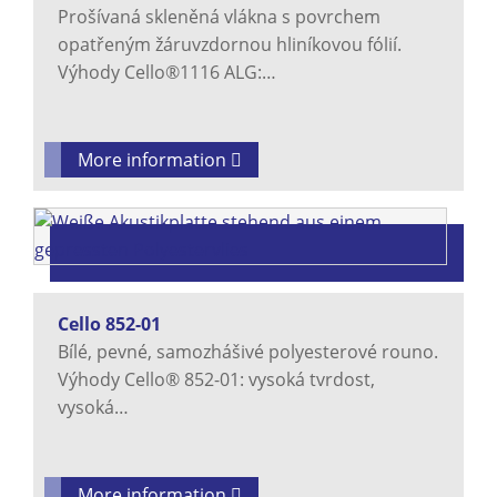
Prošívaná skleněná vlákna s povrchem
opatřeným žáruvzdornou hliníkovou fólií.
Výhody Cello®1116 ALG:…
More information
Cello 852-01
Bílé, pevné, samozhášivé polyesterové rouno.
Výhody Cello® 852-01: vysoká tvrdost,
vysoká…
More information