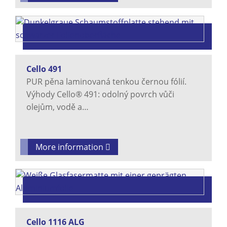
Cello 491
PUR pěna laminovaná tenkou černou fólií.
Výhody Cello® 491: odolný povrch vůči
olejům, vodě a…
More information
Cello 1116 ALG