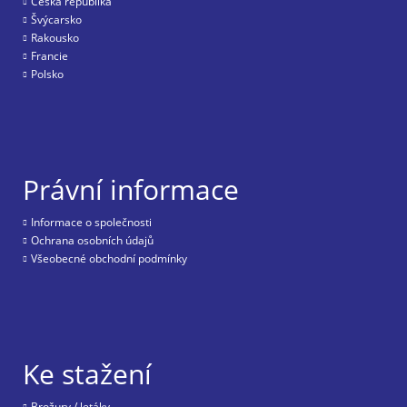
Česká republika
Švýcarsko
Rakousko
Francie
Polsko
Právní informace
Informace o společnosti
Ochrana osobních údajů
Všeobecné obchodní podmínky
Ke stažení
Brožury / letáky