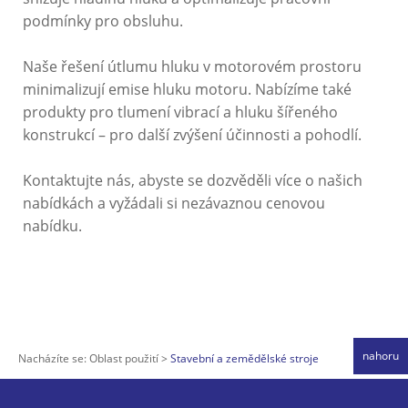
podmínky pro obsluhu.
Naše řešení útlumu hluku v motorovém prostoru
minimalizují emise hluku motoru. Nabízíme také
produkty pro tlumení vibrací a hluku šířeného
konstrukcí – pro další zvýšení účinnosti a pohodlí.
Kontaktujte nás, abyste se dozvěděli více o našich
nabídkách a vyžádali si nezávaznou cenovou
nabídku.
nahoru
Nacházíte se:
Oblast použití
Stavební a zemědělské stroje