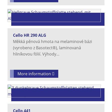
Cello HR 290 ALG
Měkká pěnová hmota na melaminové bázi
(vyrobeno z Basotect®), laminovaná
hliníkovou fólií. Výhody…
More information
Cello 441