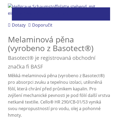
Dotazy
Doporučit
Melaminová pěna
(vyrobeno z Basotect®)
Basotect® je registrovaná obchodní
značka fi BASF
Měkká melaminová pěna (vyrobeno z Basotect®)
pro absorpci zvuku a tepelnou izolaci, utěsněná
fólií, která chrání před průnikem kapalin. Pro
zvýšení mechanické pevnosti je pod fólií další vrstva
netkané textilie. Cello® HR 290/CB-01/53 vyniká
svou nepropustností pro vodu, olej a pohonné
hmoty.