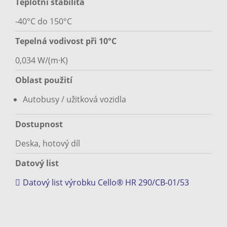
Teplotní stabilita
-40°C do 150°C
Tepelná vodivost při 10°C
0,034 W/(m·K)
Oblast použití
Autobusy / užitková vozidla
Dostupnost
Deska, hotový díl
Datový list
Datový list výrobku Cello® HR 290/CB-01/53