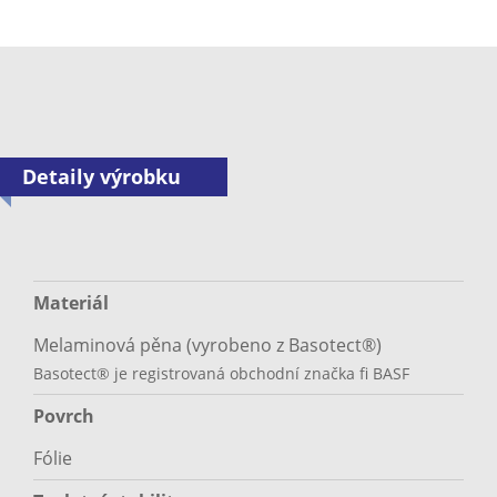
Detaily výrobku
Materiál
Melaminová pěna (vyrobeno z Basotect®)
Basotect® je registrovaná obchodní značka fi BASF
Povrch
Fólie