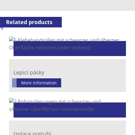
Related products
Lepicí pásky
More information
Izolace potrubí