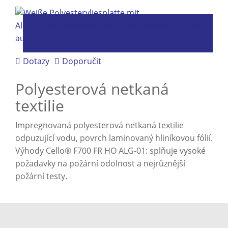
Dotazy
Doporučit
Polyesterová netkaná
textilie
Impregnovaná polyesterová netkaná textilie
odpuzující vodu, povrch laminovaný hliníkovou fólií.
Výhody Cello® F700 FR HO ALG-01: splňuje vysoké
požadavky na požární odolnost a nejrůznější
požární testy.