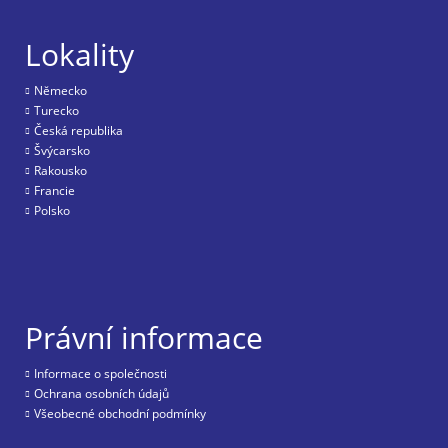
Lokality
Nĕmecko
Turecko
Česká republika
Švýcarsko
Rakousko
Francie
Polsko
Právní informace
Informace o společnosti
Ochrana osobních údajů
Všeobecné obchodní podmínky