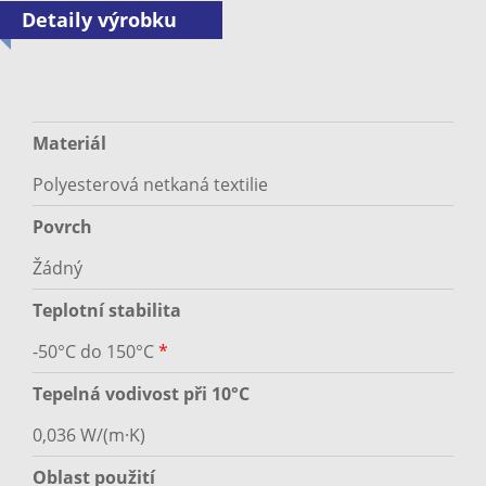
Detaily výrobku
Materiál
Polyesterová netkaná textilie
Povrch
Žádný
Teplotní stabilita
-50°C do 150°C
*
Tepelná vodivost při 10°C
0,036 W/(m·K)
Oblast použití