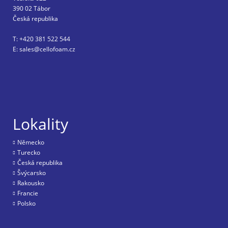
390 02 Tábor
Česká republika
T: +420 381 522 544
E: sales@cellofoam.cz
Lokality
Nĕmecko
Turecko
Česká republika
Švýcarsko
Rakousko
Francie
Polsko