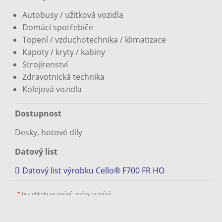
Autobusy / užitková vozidla
Domácí spotřebiče
Topení / vzduchotechnika / klimatizace
Kapoty / kryty / kabiny
Strojírenství
Zdravotnická technika
Kolejová vozidla
Dostupnost
Desky, hotové díly
Datový list
Datový list výrobku Cello® F700 FR HO
*
bez ohledu na možné změny rozměrů