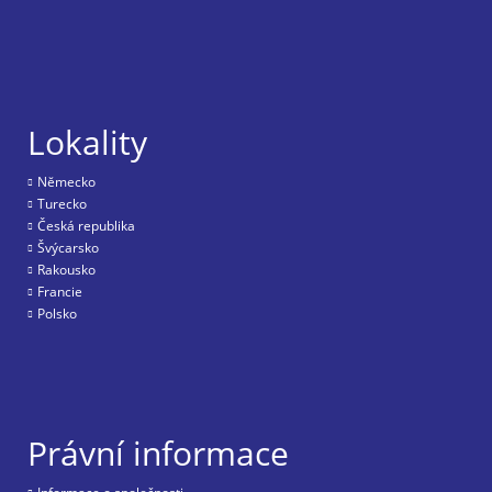
Lokality
Nĕmecko
Turecko
Česká republika
Švýcarsko
Rakousko
Francie
Polsko
Právní informace