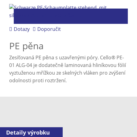
Dotazy
Doporučit
PE pěna
Zesíťovaná PE pěna s uzavřenými póry. Cello® PE-
01 ALG-04 je dodatečně laminovaná hliníkovou fólií
vyztuženou mřížkou ze skelných vláken pro zvýšení
odolnosti proti roztržení.
Detaily výrobku