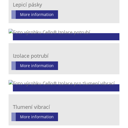
Lepicí pásky
More information
Izolace potrubí
More information
Tlumení vibrací
More information