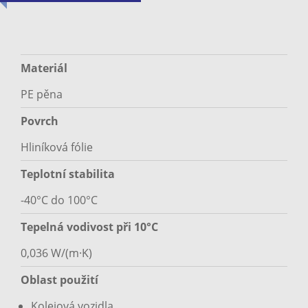
Materiál
PE pěna
Povrch
Hliníková fólie
Teplotní stabilita
-40°C do 100°C
Tepelná vodivost při 10°C
0,036 W/(m·K)
Oblast použití
Kolejová vozidla