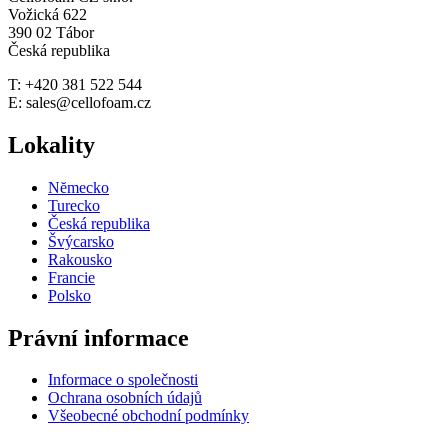
Vožická 622
390 02 Tábor
Česká republika
T: +420 381 522 544
E: sales@cellofoam.cz
Lokality
Nĕmecko
Turecko
Česká republika
Švýcarsko
Rakousko
Francie
Polsko
Právní informace
Informace o společnosti
Ochrana osobních údajů
Všeobecné obchodní podmínky