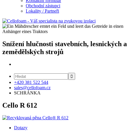
Kontaktní formulář
Obchodní zástupci
Lokality / Partneři
Snížení hlučnosti stavebních, lesnických a
zemědělských strojů

+420 381 522 544
sales@cellofoam.cz
SCHRÁNKA
Cello R 612
Dotazy