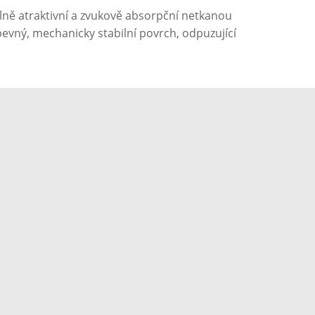
ně atraktivní a zvukově absorpční netkanou
 pevný, mechanicky stabilní povrch, odpuzující