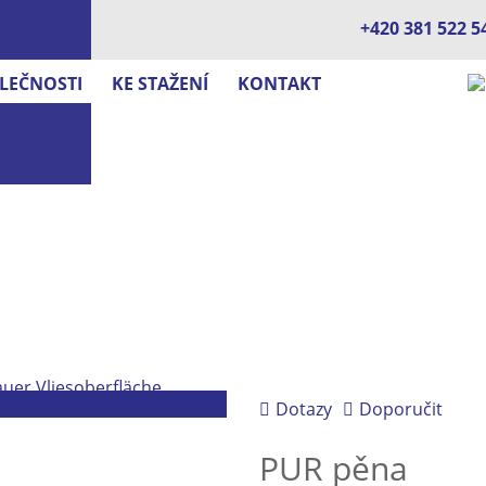
+420 381 522 5
LEČNOSTI
KE STAŽENÍ
KONTAKT
Dotazy
Doporučit
PUR pěna