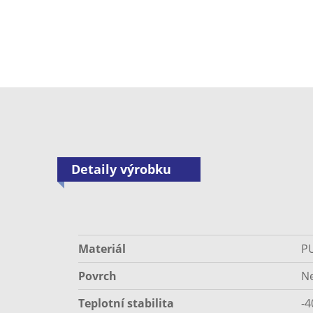
Detaily výrobku
Materiál
P
Povrch
Ne
Teplotní stabilita
-4