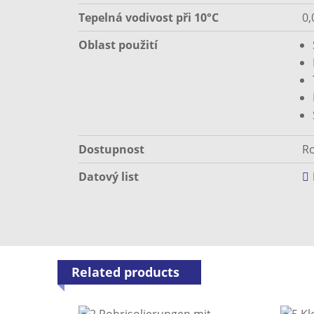
Tepelná vodivost při 10°C
0,
Oblast použití
Dostupnost
Ro
Datový list
Related products