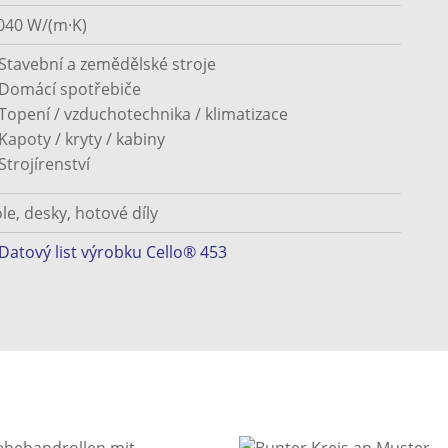
040 W/(m·K)
Stavební a zemědělské stroje
Domácí spotřebiče
Topení / vzduchotechnika / klimatizace
Kapoty / kryty / kabiny
Strojírenství
le, desky, hotové díly
Datový list výrobku Cello® 453