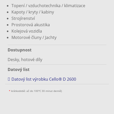
Topení / vzduchotechnika / klimatizace
Kapoty / kryty / kabiny
Strojírenství
Prostorová akustika
Kolejová vozidla
Motorové čluny / Jachty
Dostupnost
Desky, hotové díly
Datový list
Datový list výrobku Cello® D 2600
*
krátkodobě: až do 100°C 30 minut denně)