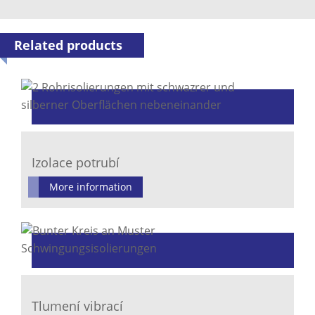
Related products
Izolace potrubí
More information
Tlumení vibrací