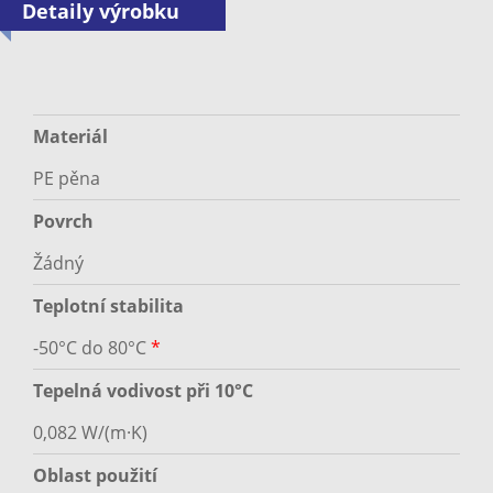
Detaily výrobku
Materiál
PE pěna
Povrch
Žádný
Teplotní stabilita
-50°C do 80°C
*
Tepelná vodivost při 10°C
0,082 W/(m·K)
Oblast použití