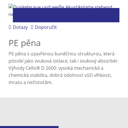
Dotazy
Doporučit
PE pěna
PE pěna s uzavřenou buněčnou strukturou, která
působí jako zvuková izolace, tak i zvukový absorbér.
Výhody Cello® D 2600: vysoká mechanická a
chemická stabilita, dobrá odolnost vůči vlhkosti,
mrazu a nečistotám.