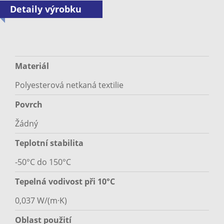
Detaily výrobku
Materiál
Polyesterová netkaná textilie
Povrch
Žádný
Teplotní stabilita
-50°C do 150°C
Tepelná vodivost při 10°C
0,037 W/(m·K)
Oblast použití