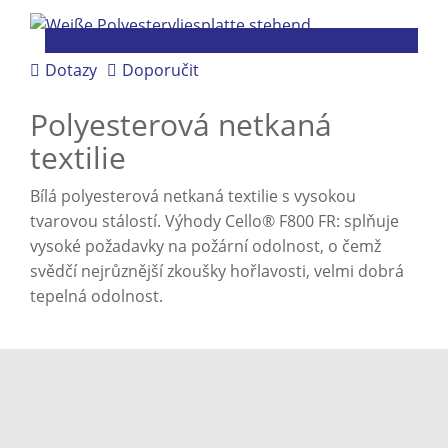
Dotazy
Doporučit
Polyesterová netkaná
textilie
Bílá polyesterová netkaná textilie s vysokou
tvarovou stálostí. Výhody Cello® F800 FR: splňuje
vysoké požadavky na požární odolnost, o čemž
svědčí nejrůznější zkoušky hořlavosti, velmi dobrá
tepelná odolnost.