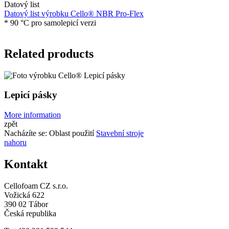
Datový list
Datový list výrobku Cello® NBR Pro-Flex
*
90 °C pro samolepicí verzi
Related products
Lepicí pásky
More information
zpět
Nacházíte se:
Oblast použití
Stavební stroje
nahoru
Kontakt
Cellofoam CZ s.r.o.
Vožická 622
390 02 Tábor
Česká republika