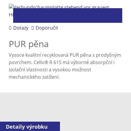
Dotazy
Doporučit
PUR pěna
Vysoce kvalitní recyklovaná PUR pěna s prodyšným
povrchem. Cello® R 615 má výborné absorpční i
izolační vlastnosti a vysokou možnost
mechanického zatížení.
Detaily výrobku