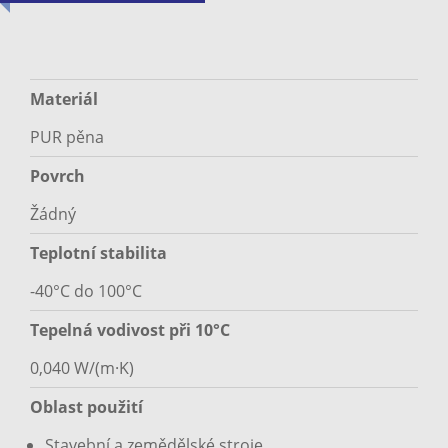
Materiál
PUR pěna
Povrch
Žádný
Teplotní stabilita
-40°C do 100°C
Tepelná vodivost při 10°C
0,040 W/(m·K)
Oblast použití
Stavební a zemědělské stroje