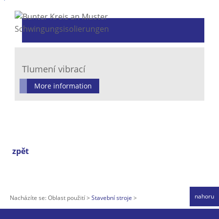
Tlumení vibrací
More information
zpět
nahoru
Nacházíte se:
Oblast použití
Stavební stroje