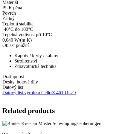
Materiál
PUR pěna
Povrch
Žádný
Teplotní stabilita
-40°C do 100°C
Tepelná vodivost při 10°C
0,040 W/(m·K)
Oblast použití
Kapoty / kryty / kabiny
Strojírenství
Zdravotnická technika
Dostupnost
Desky, hotové díly
Datový list
Datový list výrobku Cello® 461 UL/O
Related products