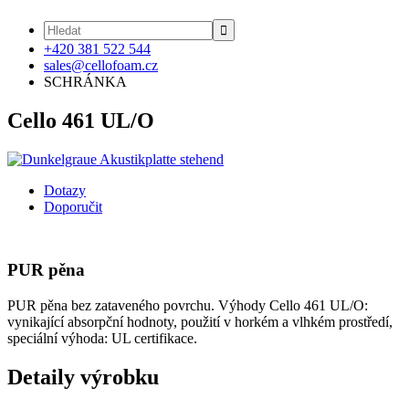

+420 381 522 544
sales@cellofoam.cz
SCHRÁNKA
Cello 461 UL/O
Dotazy
Doporučit
PUR pěna
PUR pěna bez zataveného povrchu. Výhody Cello 461 UL/O:
vynikající absorpční hodnoty, použití v horkém a vlhkém prostředí,
speciální výhoda: UL certifikace.
Detaily výrobku