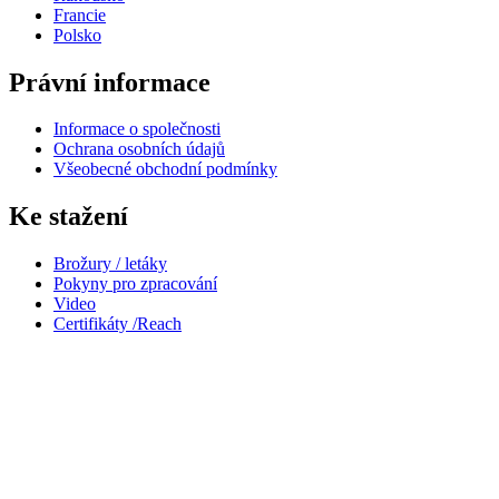
Francie
Polsko
Právní informace
Informace o společnosti
Ochrana osobních údajů
Všeobecné obchodní podmínky
Ke stažení
Brožury / letáky
Pokyny pro zpracování
Video
Certifikáty /Reach