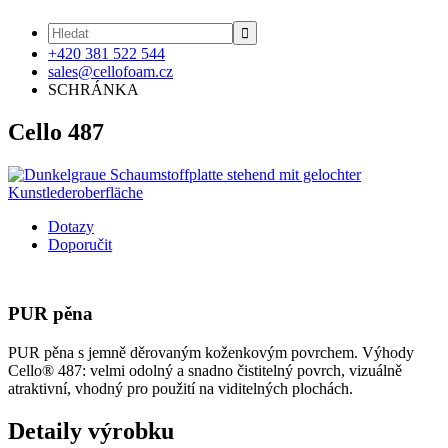

+420 381 522 544
sales@cellofoam.cz
SCHRÁNKA
Cello 487
Dotazy
Doporučit
PUR pěna
PUR pěna s jemně děrovaným koženkovým povrchem. Výhody
Cello® 487: velmi odolný a snadno čistitelný povrch, vizuálně
atraktivní, vhodný pro použití na viditelných plochách.
Detaily výrobku