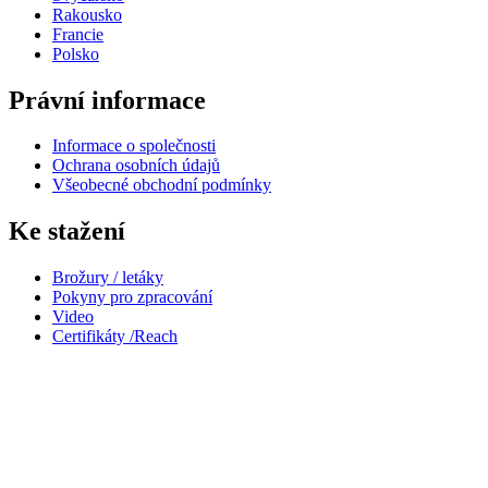
Rakousko
Francie
Polsko
Právní informace
Informace o společnosti
Ochrana osobních údajů
Všeobecné obchodní podmínky
Ke stažení
Brožury / letáky
Pokyny pro zpracování
Video
Certifikáty /Reach