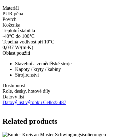
Materiál
PUR pěna
Povrch
Koženka
Teplotní stabilita
-40°C do 100°C
Tepelná vodivost při 10°C
0,037 W/(m·K)
Oblast použití
Stavební a zemědělské stroje
Kapoty / kryty / kabiny
Strojírenství
Dostupnost
Role, desky, hotové díly
Datový list
Datový list výrobku Cello® 487
Related products