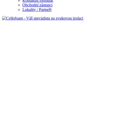
Kontaktní formulář
Obchodní zástupci
Lokality / Partneři