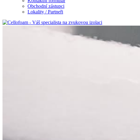
Kontaktní formulář
Obchodní zástupci
Lokality / Partneři