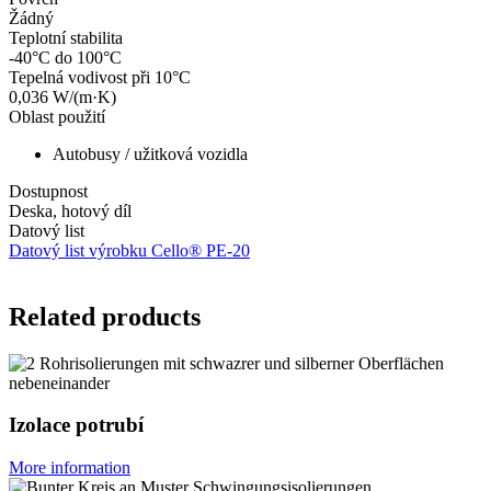
Žádný
Teplotní stabilita
-40°C do 100°C
Tepelná vodivost při 10°C
0,036 W/(m·K)
Oblast použití
Autobusy / užitková vozidla
Dostupnost
Deska, hotový díl
Datový list
Datový list výrobku Cello® PE-20
Related products
Izolace potrubí
More information